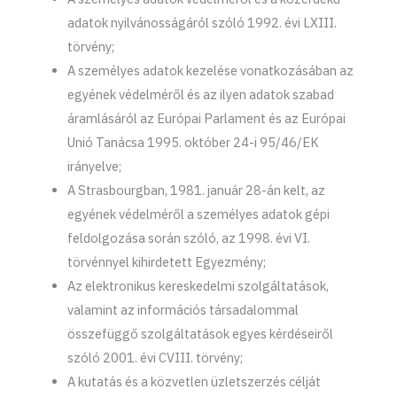
adatok nyilvánosságáról szóló 1992. évi LXIII.
törvény;
A személyes adatok kezelése vonatkozásában az
egyének védelméről és az ilyen adatok szabad
áramlásáról az Európai Parlament és az Európai
Unió Tanácsa 1995. október 24-i 95/46/EK
irányelve;
A Strasbourgban, 1981. január 28-án kelt, az
egyének védelméről a személyes adatok gépi
feldolgozása során szóló, az 1998. évi VI.
törvénnyel kihirdetett Egyezmény;
Az elektronikus kereskedelmi szolgáltatások,
valamint az információs társadalommal
összefüggő szolgáltatások egyes kérdéseiről
szóló 2001. évi CVIII. törvény;
A kutatás és a közvetlen üzletszerzés célját