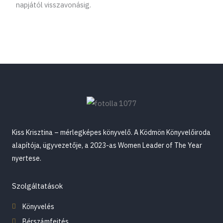
napjától visszavonásig.
Kiss Krisztina – mérlegképes könyvelő. A Ködmön Könyvelőiroda
alapítója, ügyvezetője, a 2023-as Women Leader of The Year
nyertese.
Szolgáltatások
Könyvelés
Bérszámfejtés