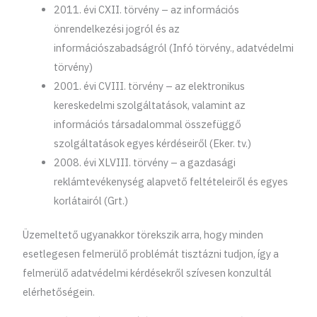
2011. évi CXII. törvény – az információs
önrendelkezési jogról és az
információszabadságról (Infó törvény., adatvédelmi
törvény)
2001. évi CVIII. törvény – az elektronikus
kereskedelmi szolgáltatások, valamint az
információs társadalommal összefüggő
szolgáltatások egyes kérdéseiről (Eker. tv.)
2008. évi XLVIII. törvény – a gazdasági
reklámtevékenység alapvető feltételeiről és egyes
korlátairól (Grt.)
Üzemeltető ugyanakkor törekszik arra, hogy minden
esetlegesen felmerülő problémát tisztázni tudjon, így a
felmerülő adatvédelmi kérdésekről szívesen konzultál
elérhetőségein.