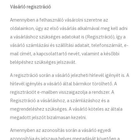
Vásárló regisztráció
Amennyiben a felhasználó vásárolni szeretne az
oldalainkon, úgy az első vásárlás alkalmával meg kell adni
a vásárláshoz szükséges adatokat is (Regisztráció), így a
vásárló számlázási és szállítási adatait, telefonszámát, e-
mail címét, a kapcsolattartó nevét, valamint a későbbi
belépéshez szükséges jelszavát.
A regisztráció során a vásárló jelezheti hírlevél igényét is. A
hírlevél igénylés a vásárló által bármikor törölhető. A
regisztrációt e-mailben visszaigazolja a rendszer. A
Regisztráció a vásárláshoz, a számlázáshoz és a
megrendeléshez szükséges. A vásárló köteles az általa
megadott jelszót bizalmasan kezelni.
Amennyiben az azonosítás során a vásárló egyedi
azonosítója és jelszava helyes megadását követően a