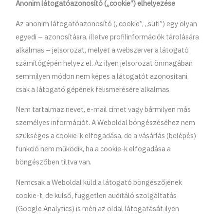
Anonim látogatóazonosító („cookie”) elhelyezése
Az anonim látogatóazonosító („cookie”, „süti”) egy olyan
egyedi – azonosításra, illetve profilinformációk tárolására
alkalmas – jelsorozat, melyet a webszerver a látogató
számítógépén helyez el. Az ilyen jelsorozat önmagában
semmilyen módon nem képes a látogatót azonosítani,
csak a látogató gépének felismerésére alkalmas.
Nem tartalmaz nevet, e-mail címet vagy bármilyen más
személyes információt. A Weboldal böngészéséhez nem
szükséges a cookie-k elfogadása, de a vásárlás (belépés)
funkció nem működik, ha a cookie-k elfogadása a
böngészőben tiltva van.
Nemcsak a Weboldal küld a látogató böngészőjének
cookie-t, de külső, független auditáló szolgáltatás
(Google Analytics) is méri az oldal látogatását ilyen