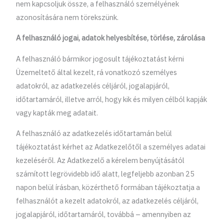
nem kapcsoljuk össze, a felhasználó személyének
azonosítására nem törekszünk.
A felhasználó jogai, adatok helyesbítése, törlése, zárolása
A felhasználó bármikor jogosult tájékoztatást kérni
Üzemeltető által kezelt, rá vonatkozó személyes
adatokról, az adatkezelés céljáról, jogalapjáról,
időtartamáról, illetve arról, hogy kik és milyen célból kapják
vagy kapták meg adatait.
A felhasználó az adatkezelés időtartamán belül
tájékoztatást kérhet az Adatkezelőtől a személyes adatai
kezeléséről. Az Adatkezelő a kérelem benyújtásától
számított legrövidebb idő alatt, legfeljebb azonban 25
napon belül írásban, közérthető formában tájékoztatja a
felhasználót a kezelt adatokról, az adatkezelés céljáról,
jogalapjáról, időtartamáról, továbbá – amennyiben az