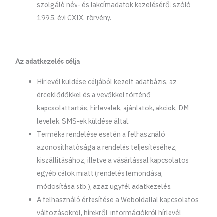
szolgáló név- és lakcímadatok kezeléséről szóló
1995. évi CXIX. törvény.
Az adatkezelés célja
Hírlevél küldése céljából kezelt adatbázis, az
érdeklődőkkel és a vevőkkel történő
kapcsolattartás, hírlevelek, ajánlatok, akciók, DM
levelek, SMS-ek küldése által.
Terméke rendelése esetén a felhasználó
azonosíthatósága a rendelés teljesítéséhez,
kiszállításához, illetve a vásárlással kapcsolatos
egyéb célok miatt (rendelés lemondása,
módosítása stb.), azaz ügyfél adatkezelés.
A felhasználó értesítése a Weboldallal kapcsolatos
változásokról, hírekről, információkról hírlevél