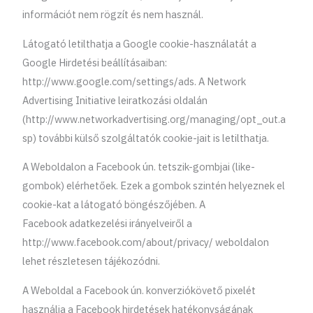
információt nem rögzít és nem használ.
Látogató letilthatja a Google cookie-használatát a
Google Hirdetési beállításaiban:
http://www.google.com/settings/ads. A Network
Advertising Initiative leiratkozási oldalán
(http://www.networkadvertising.org/managing/opt_out.a
sp) további külső szolgáltatók cookie-jait is letilthatja.
A Weboldalon a Facebook ún. tetszik-gombjai (like-
gombok) elérhetőek. Ezek a gombok szintén helyeznek el
cookie-kat a látogató böngészőjében. A
Facebook adatkezelési irányelveiről a
http://www.facebook.com/about/privacy/ weboldalon
lehet részletesen tájékozódni.
A Weboldal a Facebook ún. konverziókövető pixelét
használja a Facebook hirdetések hatékonyságának