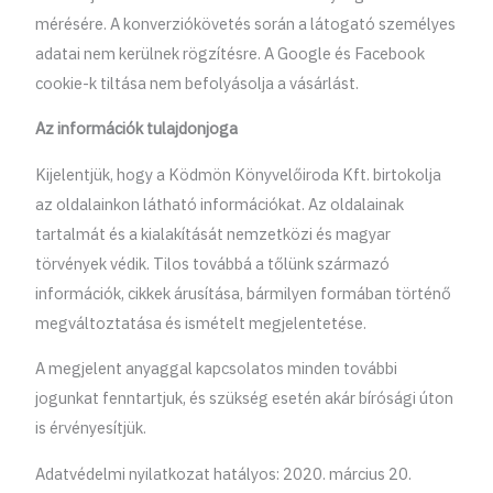
mérésére. A konverziókövetés során a látogató személyes
adatai nem kerülnek rögzítésre. A Google és Facebook
cookie-k tiltása nem befolyásolja a vásárlást.
Az információk tulajdonjoga
Kijelentjük, hogy a Ködmön Könyvelőiroda Kft. birtokolja
az oldalainkon látható információkat. Az oldalainak
tartalmát és a kialakítását nemzetközi és magyar
törvények védik. Tilos továbbá a tőlünk származó
információk, cikkek árusítása, bármilyen formában történő
megváltoztatása és ismételt megjelentetése.
A megjelent anyaggal kapcsolatos minden további
jogunkat fenntartjuk, és szükség esetén akár bírósági úton
is érvényesítjük.
Adatvédelmi nyilatkozat hatályos: 2020. március 20.