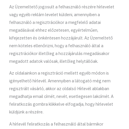
Az Üzemeltető jogosult a felhasználó részére hírlevelet
vagy egyéb reklám levelet küldeni, amennyiben a
felhasználó a regisztrációkor a megfelelő adatai
megadásával ehhez előzetesen, egyértelműen,
kifejezetten és önkéntesen hozzájárult. Az Üzemeltető
nem köteles ellenőrizni, hogy a felhasználó által a
regisztrációkor illetőleg a hozzájárulás megadásakor
megadott adatok valósak, illetőleg helytállóak.
Az oldalainkon a regisztráció mellett egyéb módon is
igényelhető hírlevél. Amennyiben a látogató még nem
regisztrált vásárló, akkor az oldalsó Hírlevél ablakban
megadhatja email címét, nevét, esetlegesen lakcímét. A
feliratkozás gombra klikkelve elfogadja, hogy hírlevelet
küldjünk a részére.
A hírlevél feliratkozás a felhasználó által bármikor