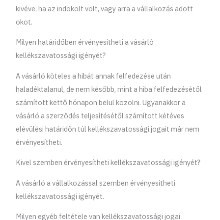
kivéve, ha az indokolt volt, vagy arra a vállalkozás adott
okot.
Milyen határidőben érvényesítheti a vásárló
kellékszavatossági igényét?
A vásárló köteles a hibát annak felfedezése után
haladéktalanul, de nem később, mint a hiba felfedezésétől
számított kettő hónapon belül közölni. Ugyanakkor a
vásárló a szerződés teljesítésétől számított kétéves
elévülési határidőn túl kellékszavatossági jogait már nem
érvényesítheti.
Kivel szemben érvényesítheti kellékszavatossági igényét?
A vásárló a vállalkozással szemben érvényesítheti
kellékszavatossági igényét.
Milyen egyéb feltétele van kellékszavatossági jogai