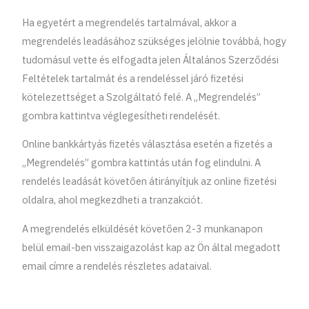
Ha egyetért a megrendelés tartalmával, akkor a
megrendelés leadásához szükséges jelölnie továbbá, hogy
tudomásul vette és elfogadta jelen Általános Szerződési
Feltételek tartalmát és a rendeléssel járó fizetési
kötelezettséget a Szolgáltató felé. A „Megrendelés”
gombra kattintva véglegesítheti rendelését.
Online bankkártyás fizetés választása esetén a fizetés a
„Megrendelés” gombra kattintás után fog elindulni. A
rendelés leadását követően átirányítjuk az online fizetési
oldalra, ahol megkezdheti a tranzakciót.
A megrendelés elküldését követően 2-3 munkanapon
belül email-ben visszaigazolást kap az Ön által megadott
email címre a rendelés részletes adataival.