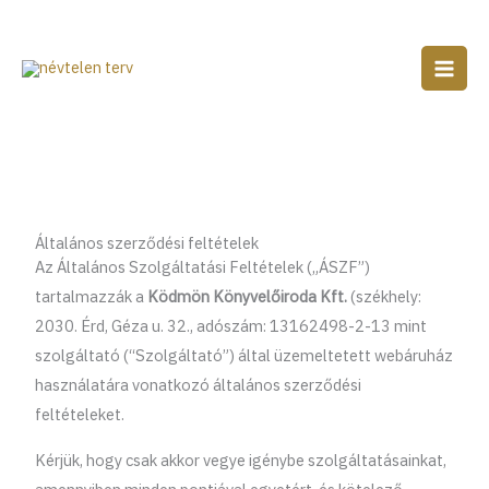
Skip
to
content
Általános szerződési feltételek
Az Általános Szolgáltatási Feltételek („ÁSZF”)
tartalmazzák a
Ködmön Könyvelőiroda Kft.
(székhely:
2030. Érd, Géza u. 32., adószám: 13162498-2-13 mint
szolgáltató (“Szolgáltató”) által üzemeltetett webáruház
használatára vonatkozó általános szerződési
feltételeket.
Kérjük, hogy csak akkor vegye igénybe szolgáltatásainkat,