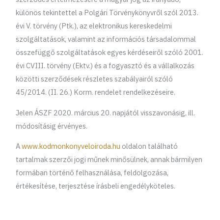
különös tekintettel a Polgári Törvénykönyvről szól 2013.
évi V. törvény (Ptk.), az elektronikus kereskedelmi
szolgáltatások, valamint az információs társadalommal
összefüggő szolgáltatások egyes kérdéseiről szóló 2001.
évi CVIII. törvény (Ektv.) és a fogyasztó és a vállalkozás
közötti szerződések részletes szabályairól szóló
45/2014. (II. 26.) Korm. rendelet rendelkezéseire.
Jelen ÁSZF 2020. március 20. napjától visszavonásig, ill.
módosításig érvényes.
A
www.kodmonkonyveloiroda.hu
oldalon található
tartalmak szerzői jogi műnek minősülnek, annak bármilyen
formában történő felhasználása, feldolgozása,
értékesítése, terjesztése írásbeli engedélyköteles.