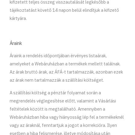
kifizetett teljes összeg visszautalását legkésőbb a
tájékoztatást követő 14 napon belül elindítjuk a kifizető
kártyára.
Áraink
Áraink a rendelés időpontjában érvényes listaárak,
amelyeket a Webáruházban a termékek mellett találnak.
Az árak bruttó árak, az ÁFÁ-t tartalmazzák, azonban ezek
az árak nem tartalmazzák a szállítási költséget.
A szállítási költség a pénztár folyamat során a
megrendelés véglegesítése előtt, valamint a Vásárlási
feltételek között is megtalálható. Amennyiben a
Webáruházban hiba vagy hiányosság lép fel a termékeknél
vagy az áraknál, fenntartjuk a jogot a korrekcióra. Ilyen
esetben a hiba felismerése, illetve módosítása után