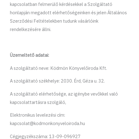
kapcsolatban felmerülő kérdésekkel a Szolgáltató
honlapján megadott elérhetőségeinken és jelen Általános
Szerződési Feltételekben tudunk vásárlóink
rendelkezésére állni.
Üzemeltető adatai:
A szolgáltató neve: Ködmön Könyvelőiroda Kft.
A szolgáltató székhelye: 2030. Érd, Géza u. 32.
A szolgáltató elérhetősége, az igénybe vevőkkel való
kapcsolattartásra szolgáló,
Elektronikus levelezési cím:
kapcsolat@kodmonkonyveloiroda.hu
Cégjegyzékszáma: 13-09-096927