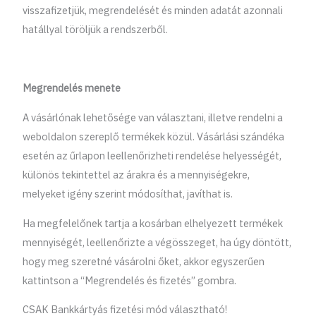
visszafizetjük, megrendelését és minden adatát azonnali
hatállyal töröljük a rendszerből.
Megrendelés menete
A vásárlónak lehetősége van választani, illetve rendelni a
weboldalon szereplő termékek közül. Vásárlási szándéka
esetén az űrlapon leellenőrizheti rendelése helyességét,
különös tekintettel az árakra és a mennyiségekre,
melyeket igény szerint módosíthat, javíthat is.
Ha megfelelőnek tartja a kosárban elhelyezett termékek
mennyiségét, leellenőrizte a végösszeget, ha úgy döntött,
hogy meg szeretné vásárolni őket, akkor egyszerűen
kattintson a “Megrendelés és fizetés” gombra.
CSAK Bankkártyás fizetési mód választható!