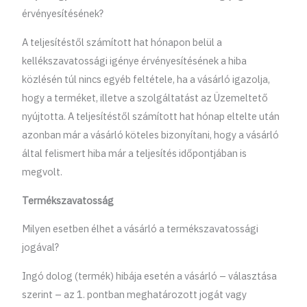
érvényesítésének?
A teljesítéstől számított hat hónapon belül a
kellékszavatossági igénye érvényesítésének a hiba
közlésén túl nincs egyéb feltétele, ha a vásárló igazolja,
hogy a terméket, illetve a szolgáltatást az Üzemeltető
nyújtotta. A teljesítéstől számított hat hónap eltelte után
azonban már a vásárló köteles bizonyítani, hogy a vásárló
által felismert hiba már a teljesítés időpontjában is
megvolt.
Termékszavatosság
Milyen esetben élhet a vásárló a termékszavatossági
jogával?
Ingó dolog (termék) hibája esetén a vásárló – választása
szerint – az 1. pontban meghatározott jogát vagy