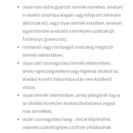
olyan nem előre gyártott termék esetében, amelyet
a vásárló utasítása alapján vagy kifejezett kérésére
állítottak elő, vagy olyan termék esetében, amelyet
egyértelműen a vásárló személyére szabtak (pl.
fotókönyv, gravírozás);
romlandó vagy minőségét rövid ideig megőrző
termék tekintetében;
olyan zárt csomagolású termék tekintetében,
amely egészségvédelmi vagy higiéniai okokból az
átadást követő felbontása után nem küldhető
vissza;
olyan termék tekintetében, amely jellegénél fogva
az átadást követően elválaszthatatlanul vegyül
más termékkel;
lezárt csomagolású hang-, illetve képfelvétel,
valamint számítógépes szoftver példányának