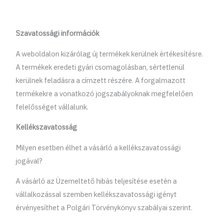
Szavatossági információk
A weboldalon kizárólag új termékek kerülnek értékesítésre.
A termékek eredeti gyári csomagolásban, sértetlenül
kerülnek feladásra a címzett részére. A forgalmazott
termékekre a vonatkozó jogszabályoknak megfelelően
felelősséget vállalunk.
Kellékszavatosság
Milyen esetben élhet a vásárló a kellékszavatossági
jogával?
A vásárló az Üzemeltető hibás teljesítése esetén a
vállalkozással szemben kellékszavatossági igényt
érvényesíthet a Polgári Törvénykönyv szabályai szerint.