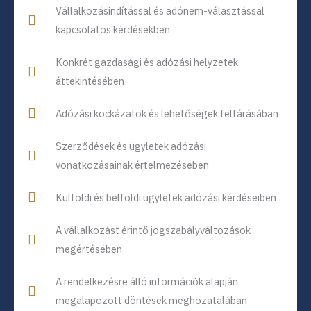
Vállalkozásindítással és adónem-választással
kapcsolatos kérdésekben
Konkrét gazdasági és adózási helyzetek
áttekintésében
Adózási kockázatok és lehetőségek feltárásában
Szerződések és ügyletek adózási
vonatkozásainak értelmezésében
Külföldi és belföldi ügyletek adózási kérdéseiben
A vállalkozást érintő jogszabályváltozások
megértésében
A rendelkezésre álló információk alapján
megalapozott döntések meghozatalában