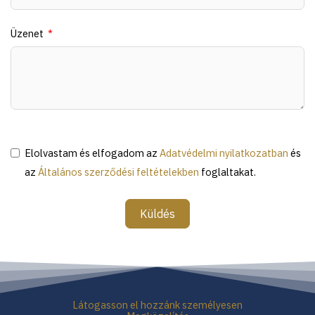
Üzenet
Elolvastam és elfogadom az
Adatvédelmi nyilatkozatban
és
az
Általános szerződési feltételekben
foglaltakat.
Küldés
Látogasson el hozzánk személyesen