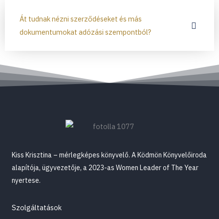
Át tudnak nézni szerződéseket és más
dokumentumokat adózási szempontból?
Kiss Krisztina – mérlegképes könyvelő. A Ködmön Könyvelőiroda
alapítója, ügyvezetője, a 2023-as Women Leader of The Year
nyertese.
Szolgáltatások