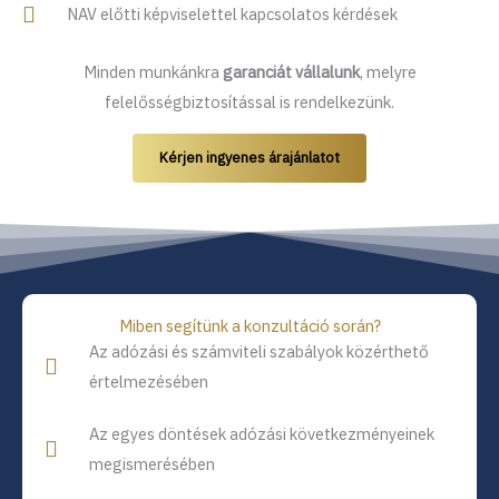
NAV előtti képviselettel kapcsolatos kérdések
Minden munkánkra
garanciát vállalunk
, melyre
felelősségbiztosítással is rendelkezünk.
Kérjen ingyenes árajánlatot
Miben segítünk a konzultáció során?
Az adózási és számviteli szabályok közérthető
értelmezésében
Az egyes döntések adózási következményeinek
megismerésében