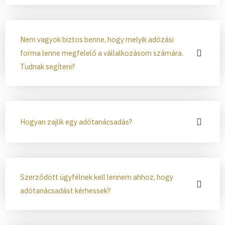
Nem vagyok biztos benne, hogy melyik adózási
forma lenne megfelelő a vállalkozásom számára.
Tudnak segíteni?
Hogyan zajlik egy adótanácsadás?
Szerződött ügyfélnek kell lennem ahhoz, hogy
adótanácsadást kérhessek?