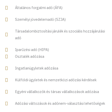
Általános forgalmi adó (ÁFA)
Személyi jövedelemadó (SZJA)
Társadalombiztosítási járulék és szociális hozzájárulási
adó
Iparűzési adó (HIPA)
Osztalék adózása
Ingatlanügyletek adózása
Külföldi ügyletek és nemzetközi adózási kérdések
Egyéni vállalkozók és társas vállalkozások adózása
Adózási változások és adónem-választási lehetőségek