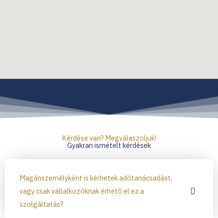
Kérdése van? Megválaszoljuk!
Gyakran ismételt kérdések
Magánszemélyként is kérhetek adótanácsadást,
vagy csak vállalkozóknak érhető el ez a
szolgáltatás?