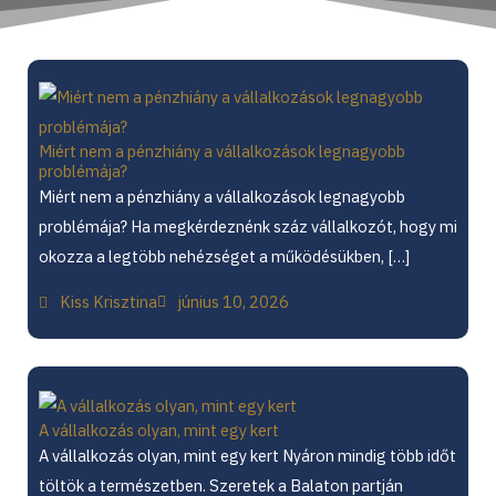
Miért nem a pénzhiány a vállalkozások legnagyobb
problémája?
Miért nem a pénzhiány a vállalkozások legnagyobb
problémája? Ha megkérdeznénk száz vállalkozót, hogy mi
okozza a legtöbb nehézséget a működésükben, […]
Kiss Krisztina
június 10, 2026
A vállalkozás olyan, mint egy kert
A vállalkozás olyan, mint egy kert Nyáron mindig több időt
töltök a természetben. Szeretek a Balaton partján