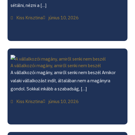
sétálni, nézni a […]
Kiss Krisztina
június 10, 2026
A vállalkozói magány, amiről senki nem beszél
A vállalkozói magány, amiről senki nem beszél Amikor
valaki vállalkozást indít, általában nem a magányra
gondol. Sokkal inkább a szabadság, […]
Kiss Krisztina
június 10, 2026