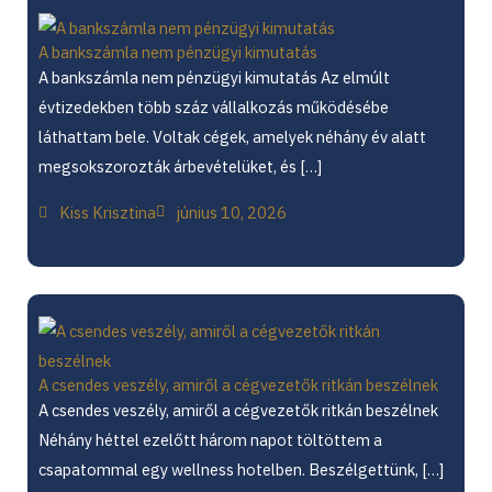
A bankszámla nem pénzügyi kimutatás
A bankszámla nem pénzügyi kimutatás Az elmúlt
évtizedekben több száz vállalkozás működésébe
láthattam bele. Voltak cégek, amelyek néhány év alatt
megsokszorozták árbevételüket, és […]
Kiss Krisztina
június 10, 2026
A csendes veszély, amiről a cégvezetők ritkán beszélnek
A csendes veszély, amiről a cégvezetők ritkán beszélnek
Néhány héttel ezelőtt három napot töltöttem a
csapatommal egy wellness hotelben. Beszélgettünk, […]