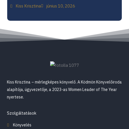
Kiss Krisztina
június 10, 2026
Kiss Krisztina – mérlegképes könyvelő. A Ködmön Könyvelőiroda
alapítója, ügyvezetője, a 2023-as Women Leader of The Year
nyertese.
Szolgáltatások
Könyvelés